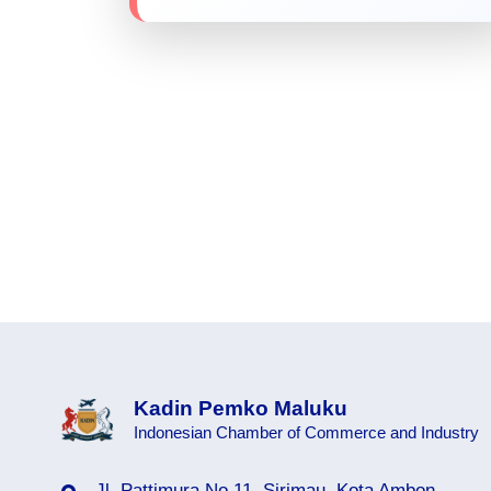
Kadin Pemko Maluku
Indonesian Chamber of Commerce and Industry
Jl. Pattimura No.11, Sirimau, Kota Ambon,