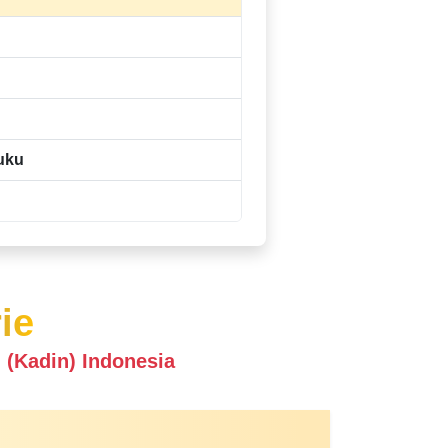
uku
ie
(Kadin) Indonesia