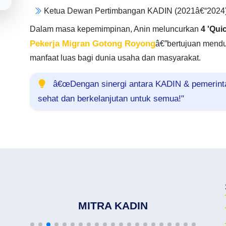
Ketua Dewan Pertimbangan KADIN (2021â€“2024
Dalam masa kepemimpinan, Anin meluncurkan
4 'Qui
Pekerja Migran Gotong Royong
â€”bertujuan mend
manfaat luas bagi dunia usaha dan masyarakat.
â€œDengan sinergi antara KADIN & pemerintah
sehat dan berkelanjutan untuk semua!"
MITRA KADIN