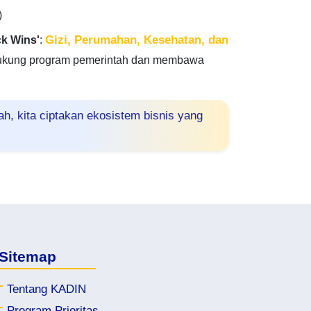
)
Gizi, Perumahan, Kesehatan, dan
ck Wins'
:
ukung program pemerintah dan membawa
, kita ciptakan ekosistem bisnis yang
Sitemap
Tentang KADIN
Program Prioritas