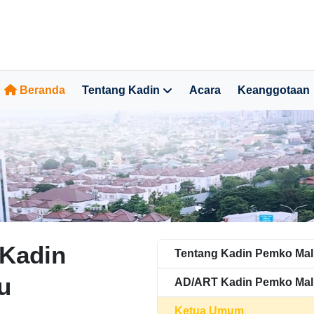
Beranda
Tentang Kadin
Acara
Keanggotaan
Kadin
Tentang Kadin Pemko Ma
u
AD/ART Kadin Pemko Ma
Ketua Umum